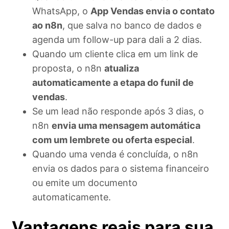
WhatsApp, o
App Vendas envia o contato
ao n8n
, que salva no banco de dados e
agenda um follow-up para dali a 2 dias.
Quando um cliente clica em um link de
proposta, o n8n
atualiza
automaticamente a etapa do funil de
vendas
.
Se um lead não responde após 3 dias, o
n8n
envia uma mensagem automática
com um lembrete ou oferta especial
.
Quando uma venda é concluída, o n8n
envia os dados para o sistema financeiro
ou emite um documento
automaticamente.
Vantagens reais para sua