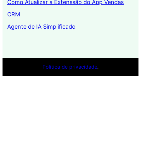
Como Atualizar a Extenssão do App Vendas
CRM
Agente de IA Simplificado
Política de privacidade
.