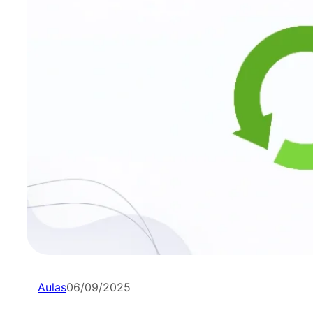
Aulas
06/09/2025