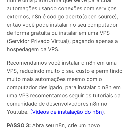
n8n é uma plataforma que serve para criar
automações usando conexões com serviços
externos, n8n é código aberto(open source),
então você pode instalar no seu computador
de forma gratuíta ou instalar em uma VPS
(Servidor Privado Virtual), pagando apenas a
hospedagem da VPS.
Recomendamos você instalar o n8n em uma
VPS, reduzindo muito o seu custo e permitindo
muito mais automações mesmo com o
computador desligado, para instalar o n8n em
uma VPS recomentamos seguir os tutoriais da
comunidade de desenvolvedores n8n no
Youtube.
(Vídeos de instalação do n8n)
.
PASSO 3:
Abra seu n8n, crie um novo