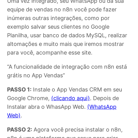
Uma vez integrado, seu WhatsApp ou da sua
equipe de vendas no n8n você pode fazer
inúmeras outras integrações, como por
exemplo salvar seus clientes no Google
Planilha, usar banco de dados MySQL, realizar
altomações e muito mais que iremos mostrar
para você, acompanhe esse site.
“A funcionalidade de integração com n8n está
grátis no App Vendas”
PASSO 1:
Instale o App Vendas CRM em seu
Google Chrome,
(clicando aqui)
. Depois de
Instalar abra o WhasApp Web.
(WhatsApp
Web)
.
PASSO 2:
Agora você precisa instalar o n8n,