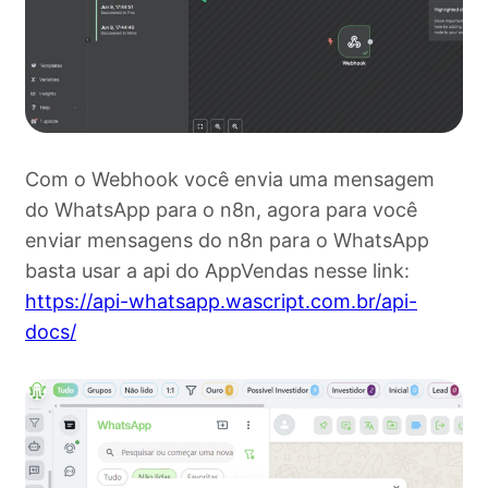
Com o Webhook você envia uma mensagem
do WhatsApp para o n8n, agora para você
enviar mensagens do n8n para o WhatsApp
basta usar a api do AppVendas nesse link:
https://api-whatsapp.wascript.com.br/api-
docs/