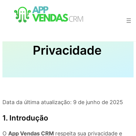
Pular
para
o
conteúdo
Política de
Privacidade
Data da última atualização: 9 de junho de 2025
1. Introdução
O
App Vendas CRM
respeita sua privacidade e